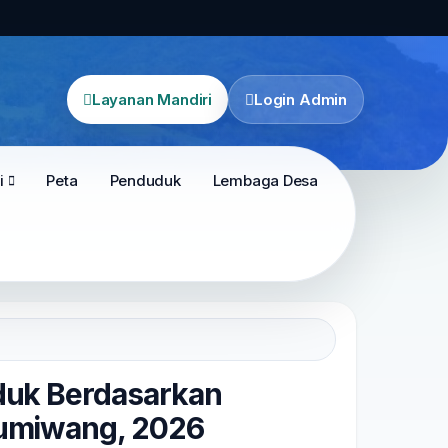
Layanan Mandiri
Login Admin
i
Peta
Penduduk
Lembaga Desa
duk Berdasarkan
umiwang, 2026