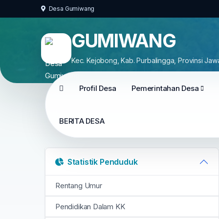
Desa Gumiwang
GUMIWANG
Kec. Kejobong, Kab. Purbalingga, Provinsi Ja
Profil Desa
Pemerintahan Desa
BERITA DESA
Statistik Penduduk
Rentang Umur
Pendidikan Dalam KK