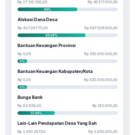
Rp 27.310.200,00
Rp 45.517.000,00
60%
Alokasi Dana Desa
Rp 407.097.111,00
Rp 597.928.000,00
68.08%
Bantuan Keuangan Provinsi
Rp 0,00
Rp 250.000.000,00
0%
Bantuan Keuangan Kabupaten/Kota
Rp 0,00
Rp 520.000.000,00
0%
Bunga Bank
Rp 93.638,00
Rp 250.000,00
37.46%
Lain-Lain Pendapatan Desa Yang Sah
Rp 2.493.357,00
Rp 3.000.000,00