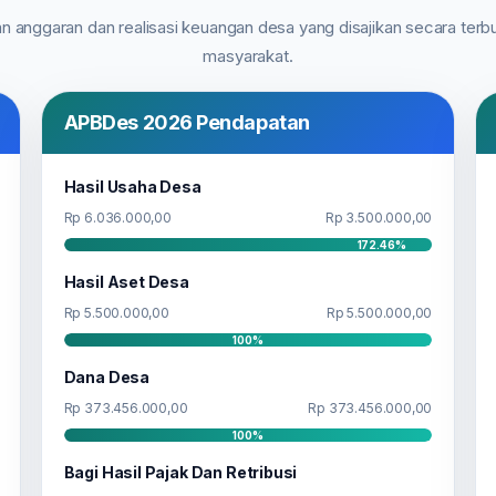
n anggaran dan realisasi keuangan desa yang disajikan secara terb
masyarakat.
APBDes 2026 Pendapatan
Hasil Usaha Desa
Rp 6.036.000,00
Rp 3.500.000,00
172.46%
Hasil Aset Desa
Rp 5.500.000,00
Rp 5.500.000,00
100%
Dana Desa
Rp 373.456.000,00
Rp 373.456.000,00
100%
Bagi Hasil Pajak Dan Retribusi