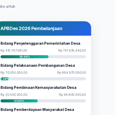
uka untuk
APBDes 2026 Pembelanjaan
Bidang Penyelenggaran Pemerintahan Desa
Rp 415.767.581,00
Rp 741.935.440,00
56.04%
Bidang Pelaksanaan Pembangunan Desa
Rp 70.050.000,00
Rp 964.975.000,00
7.26%
Bidang Pembinaan Kemasyarakatan Desa
Rp 20.430.000,00
Rp 46.830.000,00
43.63%
Bidang Pemberdayaan Masyarakat Desa