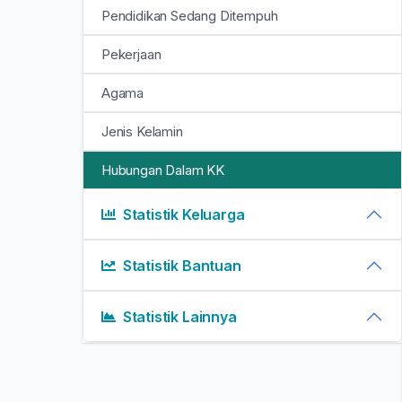
Pendidikan Sedang Ditempuh
Pekerjaan
Agama
Jenis Kelamin
Hubungan Dalam KK
Statistik Keluarga
Statistik Bantuan
Statistik Lainnya