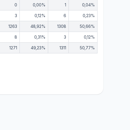
0
0,00%
1
0,04%
3
0,12%
6
0,23%
1263
48,92%
1308
50,66%
8
0,31%
3
0,12%
1271
49,23%
1311
50,77%