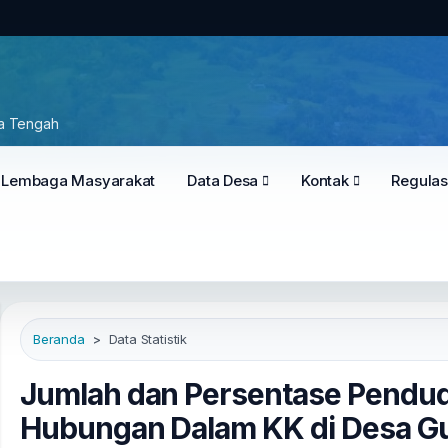
wa Tengah
Lembaga Masyarakat
Data Desa
Kontak
Regulas
Beranda
Data Statistik
Jumlah dan Persentase Pendu
Hubungan Dalam KK di Desa G