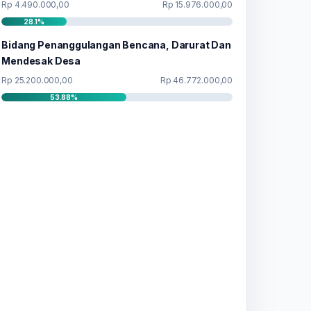
Rp 4.490.000,00
Rp 15.976.000,00
28.1%
Bidang Penanggulangan Bencana, Darurat Dan
Mendesak Desa
Rp 25.200.000,00
Rp 46.772.000,00
53.88%