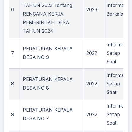
TAHUN 2023 Tentang
Informasi
6
2023
RENCANA KERJA
Berkala
PEMERINTAH DESA
TAHUN 2024
Informasi
PERATURAN KEPALA
7
2022
Setiap
DESA NO 9
Saat
Informasi
PERATURAN KEPALA
8
2022
Setiap
DESA NO 8
Saat
Informasi
PERATURAN KEPALA
9
2022
Setiap
DESA NO 7
Saat