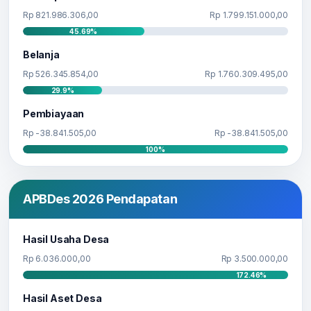
Rp 821.986.306,00
Rp 1.799.151.000,00
45.69%
Belanja
Rp 526.345.854,00
Rp 1.760.309.495,00
29.9%
Pembiayaan
Rp -38.841.505,00
Rp -38.841.505,00
100%
APBDes 2026 Pendapatan
Hasil Usaha Desa
Rp 6.036.000,00
Rp 3.500.000,00
172.46%
Hasil Aset Desa