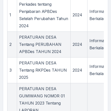
Perkades tentang
Penjabaran APBDes
Informasi
1
2024
Setelah Perubahan Tahun
Berkala
2024
PERATURAN DESA
Informasi
2
Tentang PERUBAHAN
2024
Berkala
APBDes TAHUN 2024
PERATURAN DESA
Informasi
3
Tentang RKPDes TAHUN
2024
Berkala
2025
PERATURAN DESA
GUMIWANG NOMOR 01
TAHUN 2023 Tentang
LAPORAN