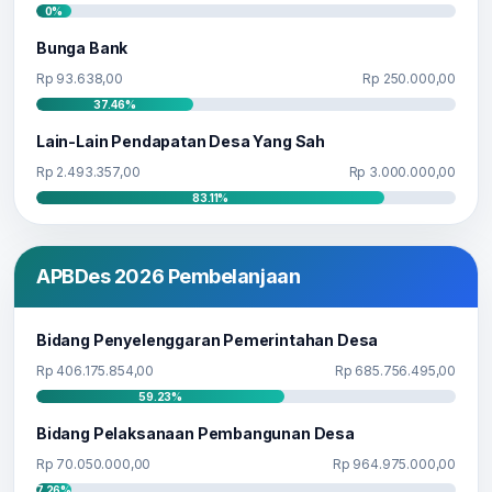
0%
Bunga Bank
Rp 93.638,00
Rp 250.000,00
37.46%
Lain-Lain Pendapatan Desa Yang Sah
Rp 2.493.357,00
Rp 3.000.000,00
83.11%
APBDes 2026 Pembelanjaan
Bidang Penyelenggaran Pemerintahan Desa
Rp 406.175.854,00
Rp 685.756.495,00
59.23%
Bidang Pelaksanaan Pembangunan Desa
Rp 70.050.000,00
Rp 964.975.000,00
7.26%