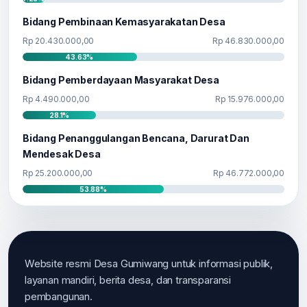
Bidang Pembinaan Kemasyarakatan Desa
Rp 20.430.000,00
Rp 46.830.000,00
43.63%
Bidang Pemberdayaan Masyarakat Desa
Rp 4.490.000,00
Rp 15.976.000,00
28.1%
Bidang Penanggulangan Bencana, Darurat Dan
Mendesak Desa
Rp 25.200.000,00
Rp 46.772.000,00
53.88%
Website resmi Desa Gumiwang untuk informasi publik,
layanan mandiri, berita desa, dan transparansi
pembangunan.