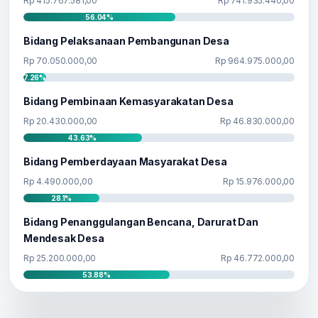
Rp 415.767.581,00
Rp 741.935.440,00
56.04%
Bidang Pelaksanaan Pembangunan Desa
Rp 70.050.000,00
Rp 964.975.000,00
7.26%
Bidang Pembinaan Kemasyarakatan Desa
Rp 20.430.000,00
Rp 46.830.000,00
43.63%
Bidang Pemberdayaan Masyarakat Desa
Rp 4.490.000,00
Rp 15.976.000,00
28.1%
Bidang Penanggulangan Bencana, Darurat Dan
Mendesak Desa
Rp 25.200.000,00
Rp 46.772.000,00
53.88%