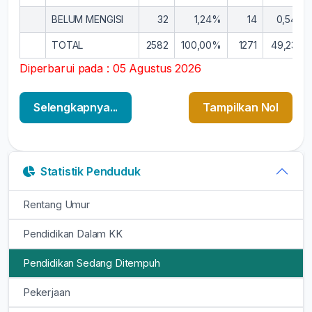
BELUM MENGISI
32
1,24%
14
0,54%
TOTAL
2582
100,00%
1271
49,23%
Diperbarui pada : 05 Agustus 2026
Selengkapnya...
Tampilkan Nol
Statistik Penduduk
Rentang Umur
Pendidikan Dalam KK
Pendidikan Sedang Ditempuh
Pekerjaan