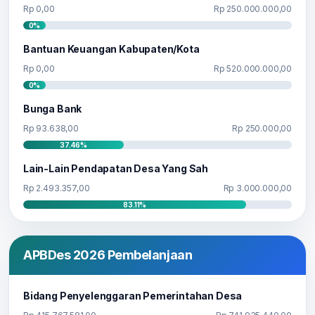
Rp 0,00
Rp 250.000.000,00
0%
Bantuan Keuangan Kabupaten/Kota
Rp 0,00
Rp 520.000.000,00
0%
Bunga Bank
Rp 93.638,00
Rp 250.000,00
37.46%
Lain-Lain Pendapatan Desa Yang Sah
Rp 2.493.357,00
Rp 3.000.000,00
83.11%
APBDes 2026 Pembelanjaan
Bidang Penyelenggaran Pemerintahan Desa