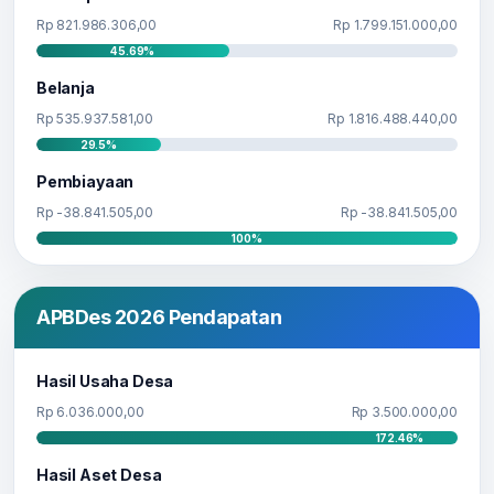
Rp 821.986.306,00
Rp 1.799.151.000,00
45.69%
Belanja
Rp 535.937.581,00
Rp 1.816.488.440,00
29.5%
Pembiayaan
Rp -38.841.505,00
Rp -38.841.505,00
100%
APBDes 2026 Pendapatan
Hasil Usaha Desa
Rp 6.036.000,00
Rp 3.500.000,00
172.46%
Hasil Aset Desa