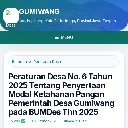
GUMIWANG
Kec. Kejobong, Kab. Purbalingga, Provinsi Jawa Tengah
MENU
Beranda
Peraturan Desa
Peraturan Desa No. 6 Tahun
2025 Tentang Penyertaan
Modal Ketahanan Pangan
Pemerintah Desa Gumiwang
pada BUMDes Thn 2025
SARYO
01 Oktober 2025
Dibaca 778 Kali