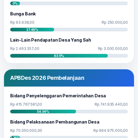
0%
Bunga Bank
Rp 93.638,00
Rp 250.000,00
37.46%
Lain-Lain Pendapatan Desa Yang Sah
Rp 2.493.357,00
Rp 3.000.000,00
83.11%
APBDes 2026 Pembelanjaan
Bidang Penyelenggaran Pemerintahan Desa
Rp 415.767.581,00
Rp 741.935.440,00
56.04%
Bidang Pelaksanaan Pembangunan Desa
Rp 70.050.000,00
Rp 964.975.000,00
7.26%