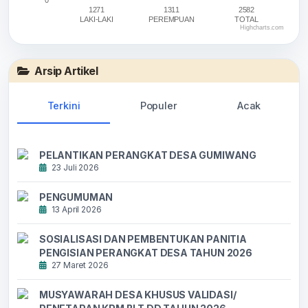
0
1271
1311
2582
LAKI-LAKI
PEREMPUAN
TOTAL
Highcharts.com
End of interactive chart.
Arsip Artikel
Terkini
Populer
Acak
PELANTIKAN PERANGKAT DESA GUMIWANG
23 Juli 2026
PENGUMUMAN
13 April 2026
SOSIALISASI DAN PEMBENTUKAN PANITIA
PENGISIAN PERANGKAT DESA TAHUN 2026
27 Maret 2026
MUSYAWARAH DESA KHUSUS VALIDASI/