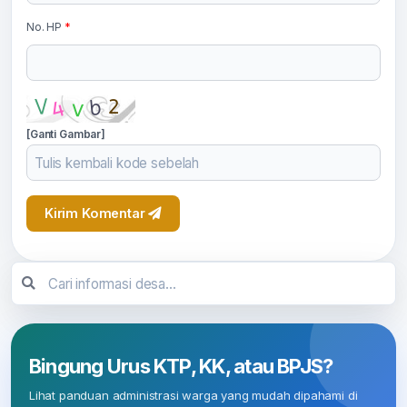
No. HP
*
[Ganti Gambar]
Kirim Komentar
Bingung Urus KTP, KK, atau BPJS?
Lihat panduan administrasi warga yang mudah dipahami di