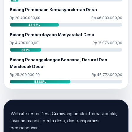
Bidang Pembinaan Kemasyarakatan Desa
Rp 20.430.000,00
Rp 46.830.000,00
43.63%
Bidang Pemberdayaan Masyarakat Desa
Rp 4.490.000,00
Rp 15.976.000,00
28.1%
Bidang Penanggulangan Bencana, Darurat Dan
Mendesak Desa
Rp 25.200.000,00
Rp 46.772.000,00
53.88%
Website resmi Desa Gumiwang untuk informasi publik,
layanan mandiri, berita desa, dan transparansi
pembangunan.