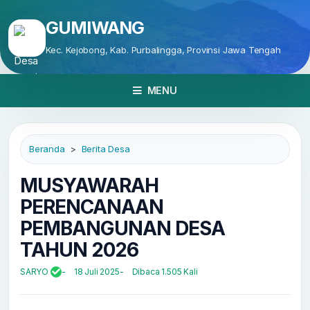
GUMIWANG
Kec. Kejobong, Kab. Purbalingga, Provinsi Jawa Tengah
MENU
Beranda
Berita Desa
MUSYAWARAH
PERENCANAAN
PEMBANGUNAN DESA
TAHUN 2026
SARYO
18 Juli 2025
Dibaca 1.505 Kali