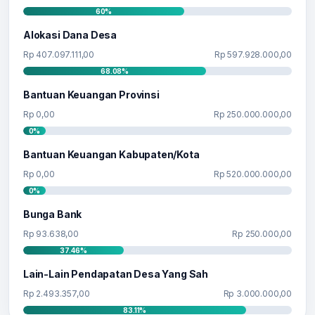
60%
Alokasi Dana Desa
Rp 407.097.111,00
Rp 597.928.000,00
68.08%
Bantuan Keuangan Provinsi
Rp 0,00
Rp 250.000.000,00
0%
Bantuan Keuangan Kabupaten/Kota
Rp 0,00
Rp 520.000.000,00
0%
Bunga Bank
Rp 93.638,00
Rp 250.000,00
37.46%
Lain-Lain Pendapatan Desa Yang Sah
Rp 2.493.357,00
Rp 3.000.000,00
83.11%