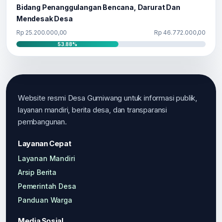
Bidang Penanggulangan Bencana, Darurat Dan
Mendesak Desa
Rp 25.200.000,00
Rp 46.772.000,00
53.88%
Website resmi Desa Gumiwang untuk informasi publik,
layanan mandiri, berita desa, dan transparansi
pembangunan.
Layanan Cepat
Layanan Mandiri
Arsip Berita
Pemerintah Desa
Panduan Warga
Media Sosial