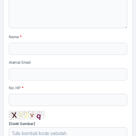
Nama
*
Alamat Email
No. HP
*
[Ganti Gambar]