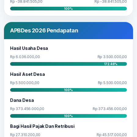
Rp -38.841.505,00
Rp -38.841.505,00
100%
APBDes 2026 Pendapatan
Hasil Usaha Desa
Rp 6.036.000,00
Rp 3.500.000,00
172.46%
Hasil Aset Desa
Rp 5.500.000,00
Rp 5.500.000,00
100%
Dana Desa
Rp 373.456.000,00
Rp 373.456.000,00
100%
Bagi Hasil Pajak Dan Retribusi
Rp 27.310.200,00
Rp 45.517.000,00