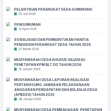
PELANTIKAN PERANGKAT DESA GUMIWANG
23 Juli 2026
PENGUMUMAN
13 April 2026
SOSIALISASI DAN PEMBENTUKAN PANITIA
PENGISIAN PERANGKAT DESA TAHUN 2026
27 Maret 2026
MUSYAWARAH DESA KHUSUS VALIDASI/
PENETAPAN KPM BLT DD TAHUN 2026
10 Januari 2026
MUSYAWARAH DESA LAPORAN REALISASI
PERTANGGUNG JAWABAN PELAKSANAAN
ANGGARAN PENDAPATAN DAN BELANJA DESA
(APBDES) TAHUN 2025
08 Januari 2026
MUSYAWARAH DESA PEMBAHASAN, PENETAPAN