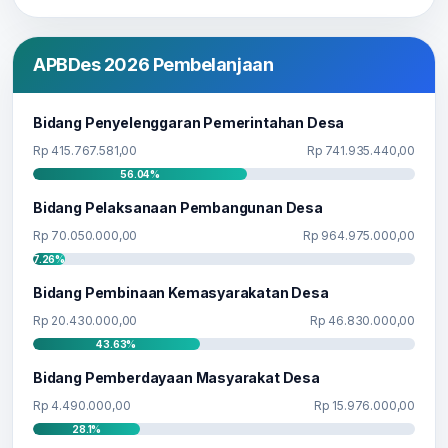
APBDes 2026 Pembelanjaan
Bidang Penyelenggaran Pemerintahan Desa
Rp 415.767.581,00
Rp 741.935.440,00
56.04%
Bidang Pelaksanaan Pembangunan Desa
Rp 70.050.000,00
Rp 964.975.000,00
7.26%
Bidang Pembinaan Kemasyarakatan Desa
Rp 20.430.000,00
Rp 46.830.000,00
43.63%
Bidang Pemberdayaan Masyarakat Desa
Rp 4.490.000,00
Rp 15.976.000,00
28.1%