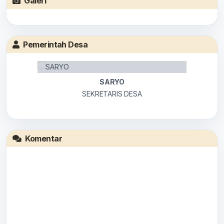
Galeri
Pemerintah Desa
SARYO
SEKRETARIS DESA
Komentar