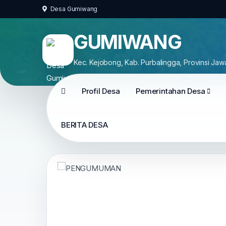
Desa Gumiwang
GUMIWANG
Kec. Kejobong, Kab. Purbalingga, Provinsi Ja
Profil Desa
Pemerintahan Desa
BERITA DESA