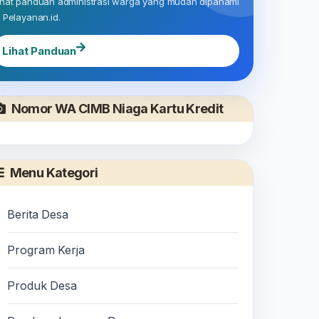
ihat panduan administrasi warga yang mudah dipahami
i Pelayanan.id.
Lihat Panduan
Nomor WA CIMB Niaga Kartu Kredit
SIALISASI DAN PEMBENTUKAN PANITIA PENGISIA
HUN 2026
Menu Kategori
Berita Desa
Program Kerja
Produk Desa