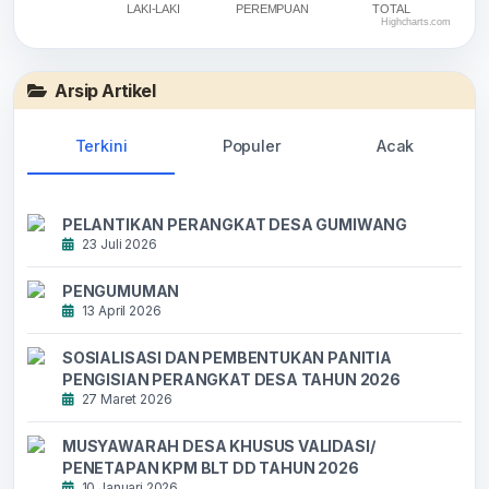
LAKI-LAKI
PEREMPUAN
TOTAL
Highcharts.com
End of interactive chart.
Arsip Artikel
Terkini
Populer
Acak
PELANTIKAN PERANGKAT DESA GUMIWANG
23 Juli 2026
PENGUMUMAN
13 April 2026
SOSIALISASI DAN PEMBENTUKAN PANITIA
PENGISIAN PERANGKAT DESA TAHUN 2026
27 Maret 2026
MUSYAWARAH DESA KHUSUS VALIDASI/
PENETAPAN KPM BLT DD TAHUN 2026
10 Januari 2026