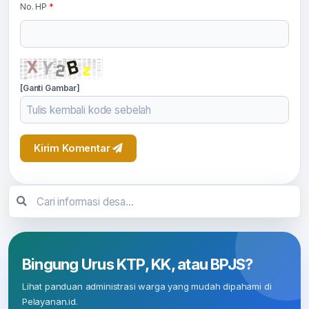
No. HP
*
[Ganti Gambar]
Kirim Komentar
Bingung Urus KTP, KK, atau BPJS?
Lihat panduan administrasi warga yang mudah dipahami di
Pelayanan.id.