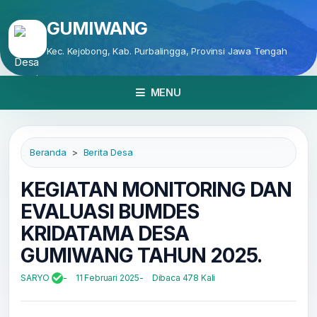
GUMIWANG
Kec. Kejobong, Kab. Purbalingga, Provinsi Jawa Tengah
MENU
Beranda
Berita Desa
KEGIATAN MONITORING DAN
EVALUASI BUMDES
KRIDATAMA DESA
GUMIWANG TAHUN 2025.
SARYO
11 Februari 2025
Dibaca 478 Kali