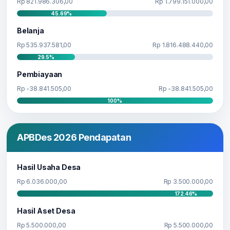
Rp 821.986.306,00
Rp 1.799.151.000,00
45.69%
Belanja
Rp 535.937.581,00
Rp 1.816.488.440,00
29.5%
Pembiayaan
Rp -38.841.505,00
Rp -38.841.505,00
100%
APBDes 2026 Pendapatan
Hasil Usaha Desa
Rp 6.036.000,00
Rp 3.500.000,00
172.46%
Hasil Aset Desa
Rp 5.500.000,00
Rp 5.500.000,00