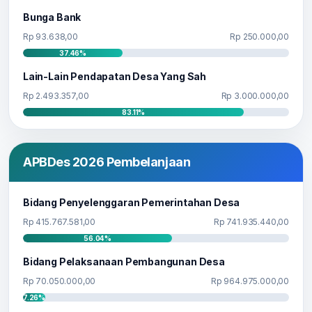
Bunga Bank
Rp 93.638,00
Rp 250.000,00
37.46%
Lain-Lain Pendapatan Desa Yang Sah
Rp 2.493.357,00
Rp 3.000.000,00
83.11%
APBDes 2026 Pembelanjaan
Bidang Penyelenggaran Pemerintahan Desa
Rp 415.767.581,00
Rp 741.935.440,00
56.04%
Bidang Pelaksanaan Pembangunan Desa
Rp 70.050.000,00
Rp 964.975.000,00
7.26%