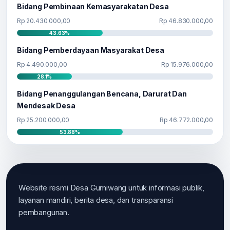
Bidang Pembinaan Kemasyarakatan Desa
Rp 20.430.000,00
Rp 46.830.000,00
43.63%
Bidang Pemberdayaan Masyarakat Desa
Rp 4.490.000,00
Rp 15.976.000,00
28.1%
Bidang Penanggulangan Bencana, Darurat Dan
Mendesak Desa
Rp 25.200.000,00
Rp 46.772.000,00
53.88%
Website resmi Desa Gumiwang untuk informasi publik,
layanan mandiri, berita desa, dan transparansi
pembangunan.