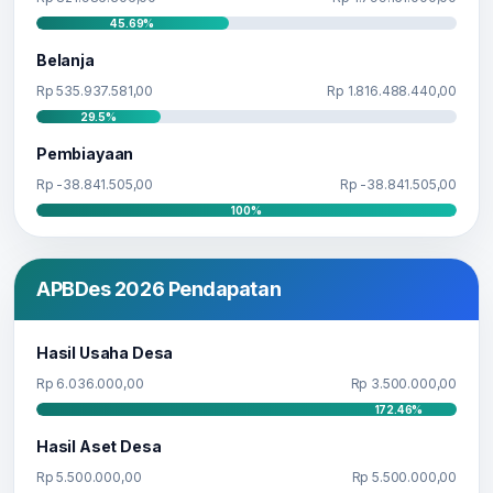
45.69%
Belanja
Rp 535.937.581,00
Rp 1.816.488.440,00
29.5%
Pembiayaan
Rp -38.841.505,00
Rp -38.841.505,00
100%
APBDes 2026 Pendapatan
Hasil Usaha Desa
Rp 6.036.000,00
Rp 3.500.000,00
172.46%
Hasil Aset Desa
Rp 5.500.000,00
Rp 5.500.000,00