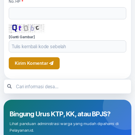
No. HP
*
[Ganti Gambar]
Kirim Komentar
Bingung Urus KTP, KK, atau BPJS?
Lihat panduan administrasi warga yang mudah dipahami di
Pelayanan.id.