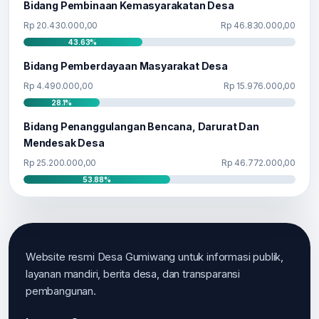
Bidang Pembinaan Kemasyarakatan Desa
Rp 20.430.000,00
Rp 46.830.000,00
43.63%
Bidang Pemberdayaan Masyarakat Desa
Rp 4.490.000,00
Rp 15.976.000,00
28.1%
Bidang Penanggulangan Bencana, Darurat Dan
Mendesak Desa
Rp 25.200.000,00
Rp 46.772.000,00
53.88%
Website resmi Desa Gumiwang untuk informasi publik,
layanan mandiri, berita desa, dan transparansi
pembangunan.