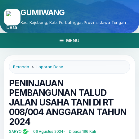
GUMIWANG
Kec. Kejobong, Kab. Purbalingga, Provinsi Jawa Tengah
MENU
Beranda
Laporan Desa
PENINJAUAN
PEMBANGUNAN TALUD
JALAN USAHA TANI DI RT
008/004 ANGGARAN TAHUN
2024
SARYO
06 Agustus 2024
Dibaca 196 Kali