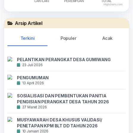
LAKI-LAKI
PEREMPUAN
TOTAL
Highcharts.com
End of interactive chart.
Arsip Artikel
Terkini
Populer
Acak
PELANTIKAN PERANGKAT DESA GUMIWANG
23 Juli 2026
PENGUMUMAN
13 April 2026
SOSIALISASI DAN PEMBENTUKAN PANITIA
PENGISIAN PERANGKAT DESA TAHUN 2026
27 Maret 2026
MUSYAWARAH DESA KHUSUS VALIDASI/
PENETAPAN KPM BLT DD TAHUN 2026
10 Januari 2026