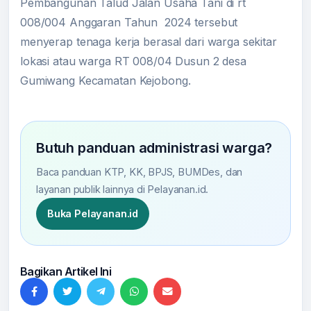
Pembangunan Talud Jalan Usaha Tani di rt
008/004 Anggaran Tahun 2024 tersebut
menyerap tenaga kerja berasal dari warga sekitar
lokasi atau warga RT 008/04 Dusun 2 desa
Gumiwang Kecamatan Kejobong.
Butuh panduan administrasi warga?
Baca panduan KTP, KK, BPJS, BUMDes, dan
layanan publik lainnya di Pelayanan.id.
Buka Pelayanan.id
Bagikan Artikel Ini