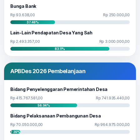
Bunga Bank
Rp 93.638,00
Rp 250.000,00
37.46%
Lain-Lain Pendapatan Desa Yang Sah
Rp 2.493.357,00
Rp 3.000.000,00
83.11%
APBDes 2026 Pembelanjaan
Bidang Penyelenggaran Pemerintahan Desa
Rp 415.767.581,00
Rp 741.935.440,00
56.04%
Bidang Pelaksanaan Pembangunan Desa
Rp 70.050.000,00
Rp 964.975.000,00
7.26%